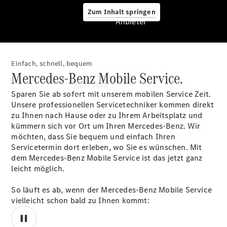
Zum Inhalt springen
Anbieter
Einfach, schnell, bequem
Anbieter
Mercedes-Benz Mobile Service.
Übersicht
Sparen Sie ab sofort mit unserem mobilen Service Zeit.
Unsere professionellen Servicetechniker kommen direkt
zu Ihnen nach Hause oder zu Ihrem Arbeitsplatz und
kümmern sich vor Ort um Ihren Mercedes-Benz. Wir
möchten, dass Sie bequem und einfach Ihren
Servicetermin dort erleben, wo Sie es wünschen. Mit
dem Mercedes-Benz Mobile Service ist das jetzt ganz
Startseite
leicht möglich.
Ansprechpartner
finden
So läuft es ab, wenn der Mercedes-Benz Mobile Service
Beratung
vielleicht schon bald zu Ihnen kommt:
vereinbaren
Servicetermin