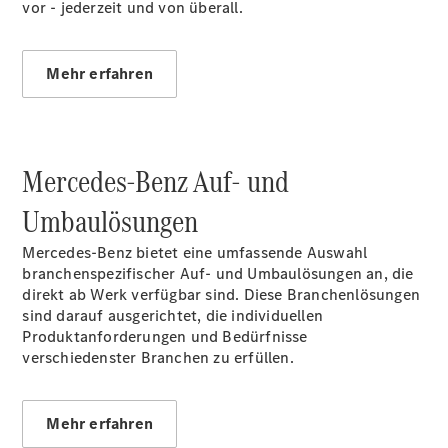
Gewerbekunden
vor - jederzeit und von überall.
Mercedes-
Benz
Store
Mehr erfahren
Gebrauchtwagensuche
Elektrotransporter
Sprinter
Mercedes-Benz Auf- und
Umbaulösungen
Mercedes‑Benz bietet eine umfassende Auswahl
branchenspezifischer Auf- und Umbaulösungen an, die
Sprinter
direkt ab Werk verfügbar sind. Diese Branchenlösungen
Kastenwagen
sind darauf ausgerichtet, die individuellen
eSprinter
Produktanforderungen und Bedürfnisse
Kastenwagen
verschiedenster Branchen zu erfüllen.
- elektrisch
Sprinter
Tourer
Sprinter
Mehr erfahren
Pritschenfahrzeug