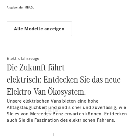
vereinbaren
Beratung
Angebot der MBAG.
vereinbaren
Servicetermin
vereinbaren
Alle Modelle anzeigen
Tel: +49 661
/ 9450-
50100
Elektrofahrzeuge
Die Zukunft fährt
elektrisch: Entdecken Sie das neue
Elektro-Van Ökosystem.
Unsere elektrischen Vans bieten eine hohe
Alltagstauglichkeit und sind sicher und zuverlässig, wie
Kaufen
Sie es von Mercedes-Benz erwarten können. Entdecken
auch Sie die Faszination des elektrischen Fahrens.