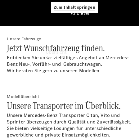
Zum Inhalt springen
Anbieter
Unsere Fahrzeuge
Anbieter
Jetzt Wunschfahrzeug finden.
Übersicht
Entdecken Sie unser vielfältiges Angebot an Mercedes-
Benz Neu-, Vorführ- und Gebrauchtwagen.
Wir beraten Sie gern zu unseren Modellen.
Modellübersicht
Startseite
Unsere Transporter im Überblick.
Modellübersicht
Konfigurator
Unsere Mercedes-Benz Transporter Citan, Vito und
Ansprechpartner
Sprinter überzeugen durch Qualität und Zuverlässigkeit.
finden
Sie bieten vielseitige Lösungen für unterschiedliche
Probefahrt
gewerbliche und private Einsatzmöglichkeiten.